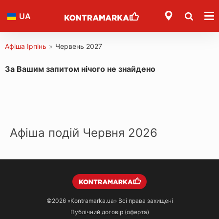
UA
Афіша Ірпінь
»
Червень 2027
За Вашим запитом нічого не знайдено
Афіша подій Червня 2026
©2026
«Kontramarka.ua»
Всі права захищені
Публічний договір (оферта)