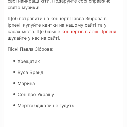
свої найкращі хіти. Подаруйте собі справжнє
свято музики!
Щоб потрапити на концерт Павла Зіброва в
Ірпені, купуйте квитки на нашому сайті та у
касах міста. Ще більше
концертів в афіші Ірпеня
шукайте у нас на сайті.
Пісні Павла Зіброва:
Хрещатик
Вуса Бренд
Марина
Сон про Україну
Мертві бджоли не гудуть