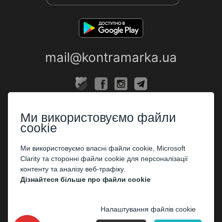
mail@kontramarka.ua
ПРО НАС
Ми використовуємо файли
Каси
cookie
ПАРТНЕРАМ
Ми використовуємо власні файли cookie, Microsoft
Clarity та сторонні файли cookie для персоналізації
Організаторам
контенту та аналізу веб-трафіку.
Корпоративним клієнтам
Дізнайтеся більше про файли cookie
ОПЛАТА
Налаштування файлів cookie