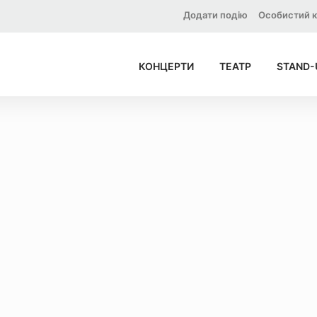
Додати подію
Особистий к
КОНЦЕРТИ
ТЕАТР
STAND-