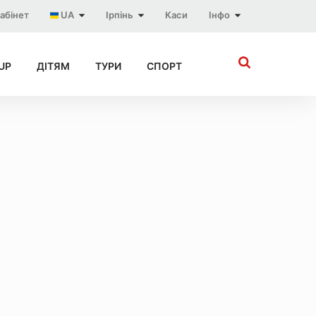
абінет
UA
Ірпінь
Каси
Інфо
UP
ДІТЯМ
ТУРИ
СПОРТ