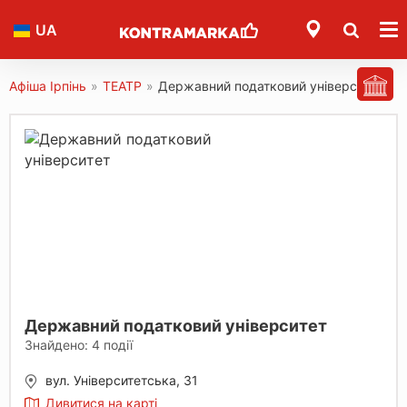
UA
Афіша Ірпінь
»
ТЕАТР
»
Державний податковий університет
Державний податковий університет
Знайдено:
4
події
вул. Університетська, 31
Дивитися на карті