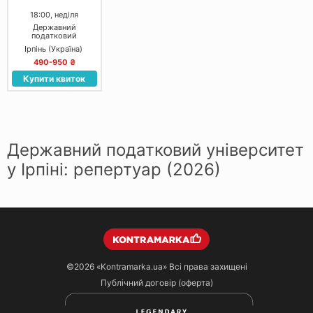
18:00, неділя
Державний
податковий
університет
Ірпінь (Україна)
490-950 ₴
Купити квиток
Державний податковий університет
у Ірпіні: репертуар (2026)
©2026
«Kontramarka.ua»
Всі права захищені
Публічний договір (оферта)