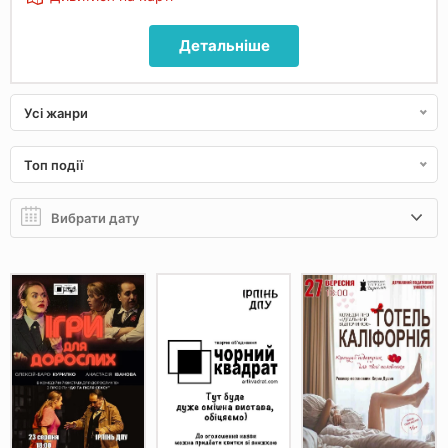
Детальніше
Усі жанри
Топ події