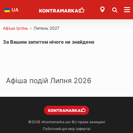
UA
Афіша Ірпінь
»
Липень 2027
За Вашим запитом нічого не знайдено
Афіша подій Липня 2026
©2026
«Kontramarka.ua»
Всі права захищені
Публічний договір (оферта)