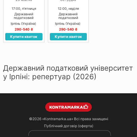
ГРАФА ДРАКУЛИ»
СВЯТОГО МИКОЛАЯ
17:00, пʼятниця
12:00, неділя
Державний
Державний
податковий
податковий
університет
університет
Ірпінь (Україна)
Ірпінь (Україна)
290-540 ₴
290-540 ₴
Купити квиток
Купити квиток
Державний податковий університет
у Ірпіні: репертуар (2026)
©2026
«Kontramarka.ua»
Всі права захищені
Публічний договір (оферта)