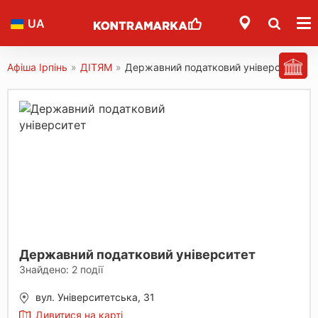
UA
Афіша Ірпінь
»
ДІТЯМ
»
Державний податковий університет
Державний податковий університет
Знайдено:
2
події
вул. Університетська, 31
Дивитися на карті