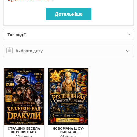
Детальніше
Топ події
СТРАШНО ВЕСЕЛА
НОВОРІЧНА ШОУ-
ШОУ-ВИСТАВА
ВИСТАВА
«ХЕЛЛОВІН-БАЛ
"РІЗДВЯНИЙ БАЛ
23
06
жовтня
грудня