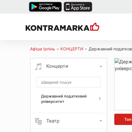
Афіша Ірпінь
»
КОНЦЕРТИ
»
Державний податков
Концерти
Державний податковий
1
університет
Топ
Театр